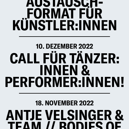
AUSTAUSCH­
FORMAT FÜR
KÜNSTLER:
INNEN
10. DEZEMBER 2022
CALL FÜR TÄNZER:
INNEN &
PERFORMER:
INNEN!
18. NOVEMBER 2022
ANTJE VELSINGER &
TEAM // BODIES OF