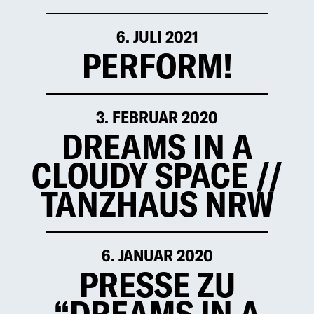
6. JULI 2021
PERFORM!
3. FEBRUAR 2020
DREAMS IN A
CLOUDY SPACE //
TANZHAUS NRW
6. JANUAR 2020
PRESSE ZU
“DREAMS IN A