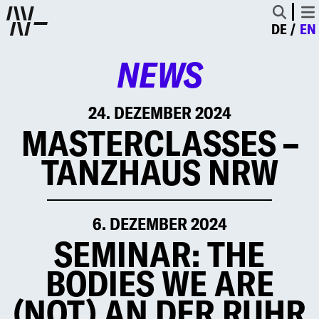
DE
EN
NEWS
24. DEZEMBER 2024
MASTERCLASSES –
TANZHAUS NRW
6. DEZEMBER 2024
SEMINAR: THE
BODIES WE ARE
(NOT) AN DER RUHR