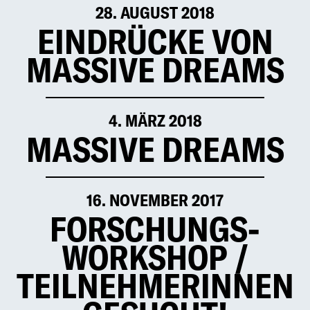
28. AUGUST 2018
EINDRÜCKE VON
MASSIVE DREAMS
4. MÄRZ 2018
MASSIVE DREAMS
16. NOVEMBER 2017
FOR­SCHUNGS­
WORK­SHOP /
TEILNEHMER­INNEN