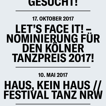
GESUCHT!
17. OKTOBER 2017
LET’S FACE IT! –
NOMINIERUNG FÜR
DEN KÖLNER
TANZPREIS 2017!
10. MAI 2017
HAUS, KEIN HAUS //
FESTIVAL TANZ NRW