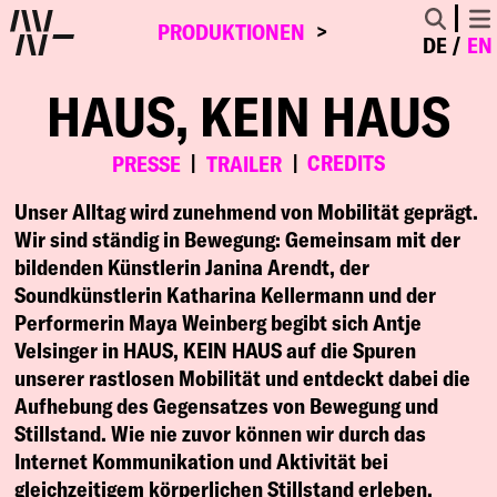
PRODUKTIONEN
DE
EN
HAUS, KEIN HAUS
CREDITS
PRESSE
TRAILER
Unser Alltag wird zunehmend von Mobilität geprägt.
Wir sind ständig in Bewegung: Gemeinsam mit der
bildenden Künstlerin Janina Arendt, der
Soundkünstlerin Katharina Kellermann und der
Performerin Maya Weinberg begibt sich Antje
Velsinger in HAUS, KEIN HAUS auf die Spuren
unserer rastlosen Mobilität und entdeckt dabei die
Aufhebung des Gegensatzes von Bewegung und
Stillstand. Wie nie zuvor können wir durch das
Internet Kommunikation und Aktivität bei
gleichzeitigem körperlichen Stillstand erleben.