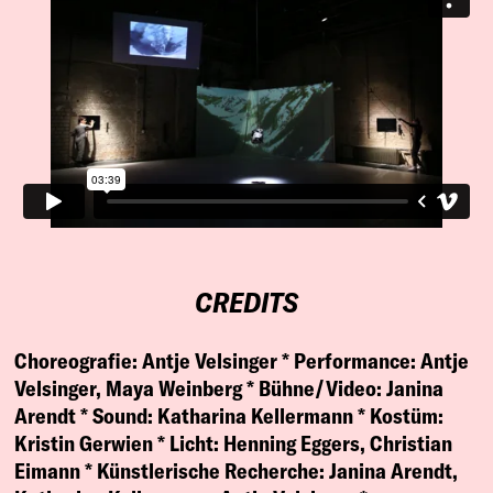
CREDITS
Choreografie:
Antje Velsinger *
Performance:
Antje
Velsinger, Maya Weinberg *
Bühne/Video:
Janina
Arendt *
Sound:
Katharina Kellermann *
Kostüm:
Kristin Gerwien *
Licht:
Henning Eggers, Christian
Eimann *
Künstlerische Recherche:
Janina Arendt,