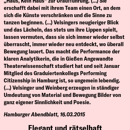
„Haus, Kein Haus“ zur Uraufführung. (…) Sie
erschafft dabei mit ihrem Team einen Ort, an dem
sich die Künste verschränken und die Sinne zu
tanzen beginnen. (…) Velsingers neugieriger Blick
und das Lächeln, das stets um ihre Lippen spielt,
lassen vermuten, dass sie sich immer wieder selbst
überrascht, immer wieder neu entdeckt, wo überall
Bewegung lauert. Das macht die Performance der
klaren Analytikerin, die in Gießen Angewandte
Theaterwissenschaft studiert hat und seit Januar
Mitglied des Graduiertenkollegs Performing
Citizenship in Hamburg ist, so ungemein lebendig.
(…) Velsinger und Weinberg erzeugen in ständiger
Umdeutung von Material und Bewegung Bilder von
ganz eigener Sinnlichkeit und Poesie.
Hamburger Abendblatt, 16.03.2015
Elegant und rätselhaft