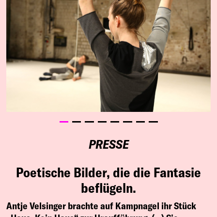
PRESSE
Poetische Bilder, die die Fantasie
beflügeln.
Antje Velsinger brachte auf Kampnagel ihr Stück