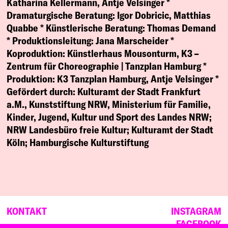
Katharina Kellermann, Antje Velsinger *
Dramaturgische Beratung:
Igor Dobricic, Matthias
Quabbe *
Künstlerische Beratung:
Thomas Demand
*
Produktionsleitung:
Jana Marscheider *
Koproduktion:
Künstlerhaus Mousonturm, K3 –
Zentrum für Choreographie | Tanzplan Hamburg *
Produktion:
K3 Tanzplan Hamburg, Antje Velsinger *
Gefördert durch:
Kulturamt der Stadt Frankfurt
a.M., Kunststiftung NRW, Ministerium für Familie,
Kinder, Jugend, Kultur und Sport des Landes NRW;
NRW Landesbüro freie Kultur; Kulturamt der Stadt
Köln; Hamburgische Kulturstiftung
KONTAKT
INSTAGRAM
FACEBOOK