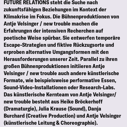
FUTURE RELATIONS steht die Suche nach
zukunftsfähigen Beziehungen im Kontext der
Klimakrise im Fokus. Die Bühnenproduktionen von
Antje Velsinger / new trouble machen die
Erfahrungen der intensiven Recherchen auf
poetische Weise spürbar. Sie entwerfen temporäre
Escape-Strategien und fiktive Rückzugsorte und
erproben alternative Umgangsformen mit den
Herausforderungen unserer Zeit. Parallel zu ihren
großen Bühnenproduktionen initiieren Antje
Velsinger / new trouble auch andere künstlerische
Formate, wie beispielsweise performative Essen,
Sound-Video-Installationen oder Research-Labs.
Das künstlerische Kernteam von Antje Velsinger/
new trouble besteht aus Heike Bröckerhoff
(Dramaturgie), Julia Krause (Sound), Danja
Burchard (Creative Production) und Antje Velsinger
(künstlerische Leitung & Choreographie).