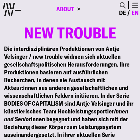
ABOUT
DE
EN
NEW TROUBLE
Die interdisziplinären Produktionen von Antje
Velsinger / new trouble widmen sich aktuellen
gesellschaftspolitischen Herausforderungen. Ihre
Produktionen basieren auf ausführlichen
Recherchen, in denen sie Austausch mit
Akteur:innen aus anderen gesellschaftlichen und
wissenschaftlichen Feldern initiieren. In der Serie
BODIES OF CAPITALISM sind Antje Velsinger und ihr
künstlerisches Team Hochleistungssportler
innen
und Senior
innen begegnet und haben sich mit der
Beziehung dieser Körper zum Leistungssystem
auseinandergesetzt. In ihrer aktuellen Serie