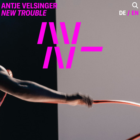
DE
EN