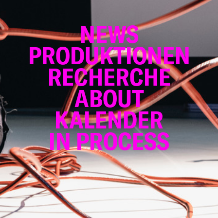
NEWS
PRODUKTIONEN
RECHERCHE
ABOUT
KALENDER
IN PROCESS