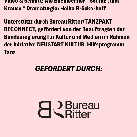
Video & Schnitt:
Ale Bachlechner *
Sound:
Julia
Krause *
Dramaturgie:
Heike Bröckerhoff
Unterstützt durch Bureau Ritter/TANZPAKT
RECONNECT, gefördert von der Beauftragten der
Bundesregierung für Kultur und Medien im Rahmen
der Initiative NEUSTART KULTUR. Hilfsprogramm
Tanz
GEFÖRDERT DURCH: