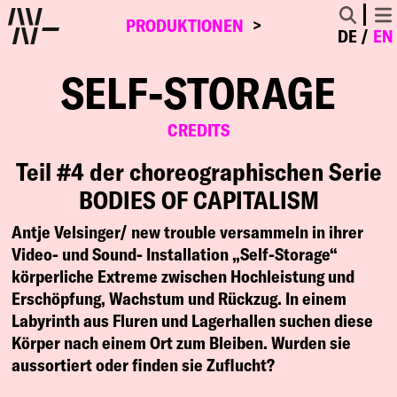
PRODUKTIONEN
DE
EN
SELF-STORAGE
CREDITS
Teil #4 der choreographischen Serie
BODIES OF CAPITALISM
Antje Velsinger/ new trouble versammeln in ihrer
Video- und Sound- Installation „Self-Storage“
körperliche Extreme zwischen Hochleistung und
Erschöpfung, Wachstum und Rückzug. In einem
Labyrinth aus Fluren und Lagerhallen suchen diese
Körper nach einem Ort zum Bleiben. Wurden sie
aussortiert oder finden sie Zuflucht?