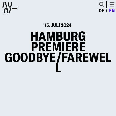
DE
EN
15. JULI 2024
HAMBURG
PREMIERE
GOODBYE/FAREWEL
L