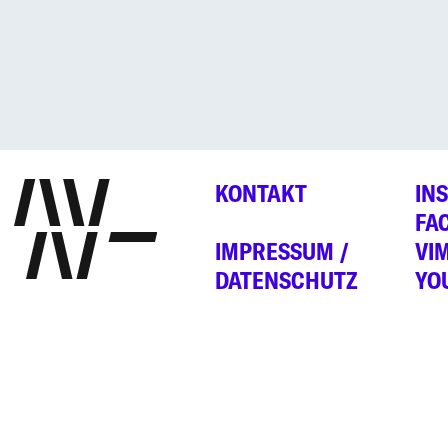
KONTAKT
IN
FA
IMPRESSUM /
VI
DATENSCHUTZ
YO