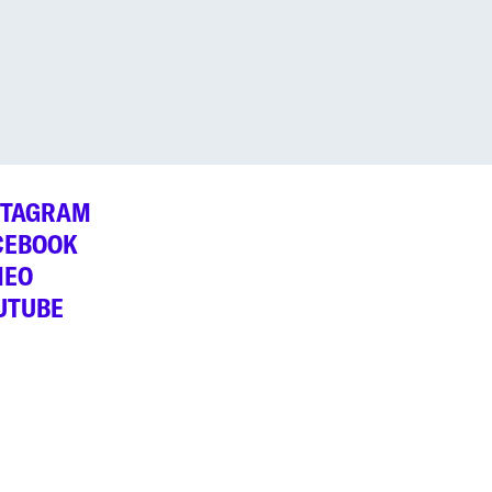
STAGRAM
CEBOOK
MEO
UTUBE