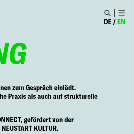
DE
EN
NG
innen zum Gespräch einlädt.
he Praxis als auch auf strukturelle
ONNECT, gefördert von der
ive NEUSTART KULTUR.