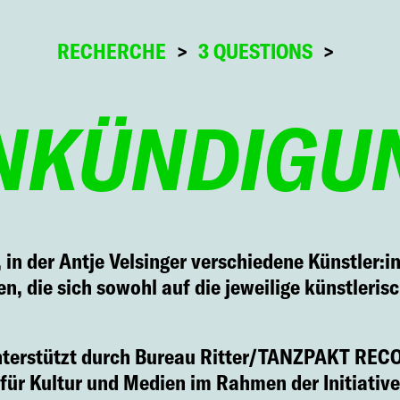
RECHERCHE
3 QUESTIONS
NKÜNDIGU
, in der Antje Velsinger verschiedene Künstler:
, die sich sowohl auf die jeweilige künstlerisc
nterstützt durch Bureau Ritter/TANZPAKT REC
 für Kultur und Medien im Rahmen der Initiat