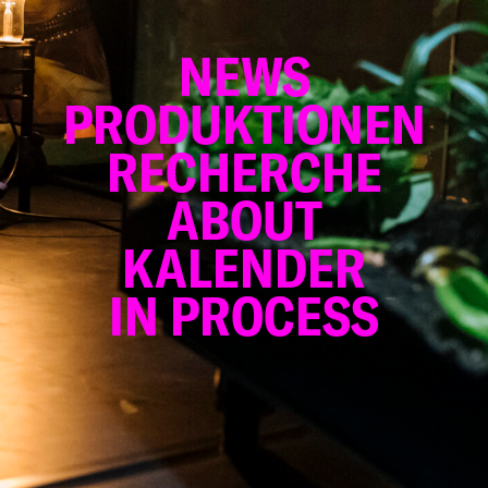
NEWS
PRODUKTIONEN
RECHERCHE
ABOUT
KALENDER
IN PROCESS