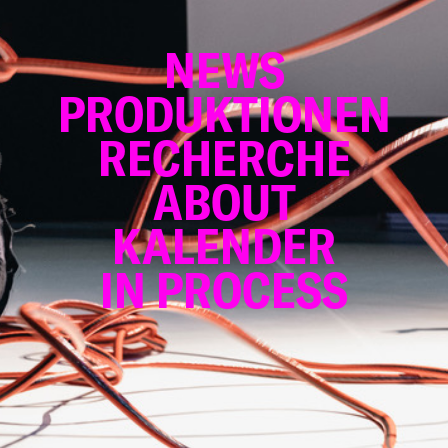
NEWS
PRODUKTIONEN
RECHERCHE
ABOUT
KALENDER
IN PROCESS