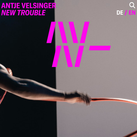
DE
EN