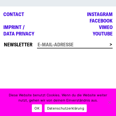
CONTACT
INSTAGRAM
FACEBOOK
IMPRINT /
VIMEO
DATA PRIVACY
YOUTUBE
NEWSLETTER
Diese Website benutzt Cookies. Wenn du die Website weiter
nutzt, gehen wir von deinem Einverständnis aus.
OK
Datenschutzerklärung