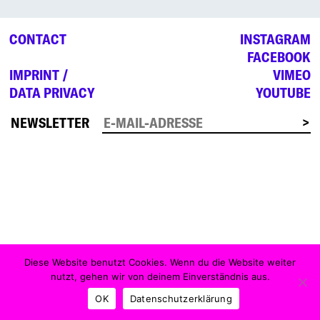
CONTACT
INSTAGRAM
FACEBOOK
IMPRINT /
VIMEO
DATA PRIVACY
YOUTUBE
NEWSLETTER
Diese Website benutzt Cookies. Wenn du die Website weiter
nutzt, gehen wir von deinem Einverständnis aus.
OK
Datenschutzerklärung