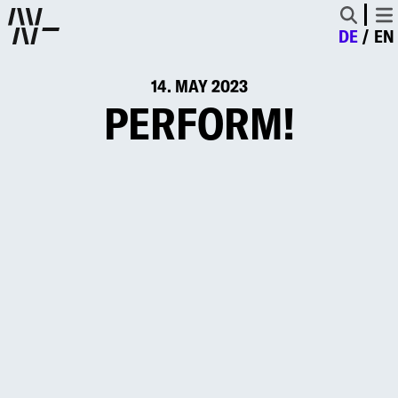
DE
EN
14. MAY 2023
PERFORM!