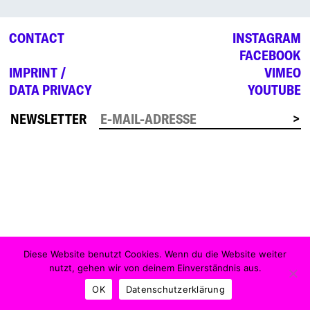
CONTACT
INSTAGRAM
FACEBOOK
IMPRINT /
VIMEO
DATA PRIVACY
YOUTUBE
NEWSLETTER
Diese Website benutzt Cookies. Wenn du die Website weiter
nutzt, gehen wir von deinem Einverständnis aus.
OK
Datenschutzerklärung