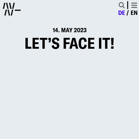
DE
EN
14. MAY 2023
LET’S FACE IT!