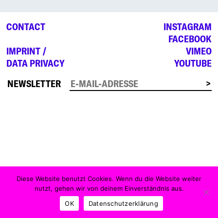
CONTACT
INSTAGRAM
FACEBOOK
IMPRINT /
VIMEO
DATA PRIVACY
YOUTUBE
NEWSLETTER
Diese Website benutzt Cookies. Wenn du die Website weiter
nutzt, gehen wir von deinem Einverständnis aus.
OK
Datenschutzerklärung