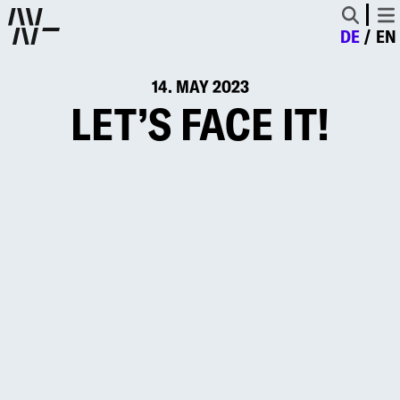
DE
EN
14. MAY 2023
LET’S FACE IT!